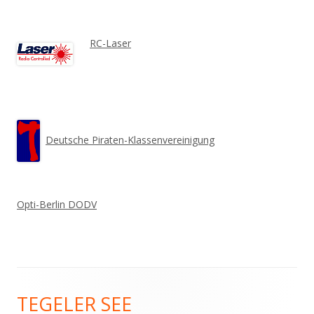
RC-Laser
Deutsche Piraten-Klassenvereinigung
Opti-Berlin DODV
Footer
TEGELER SEE
Inhalt