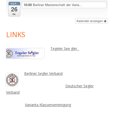
SEP.
10:00
Berliner Meisterschaft der Varia...
26
Sa.
Kalender anzeigen
LINKS
Tegeler See gler
Berliner Segler Verband
Deutscher Segler
Verband
Varianta Klassenvereinigung