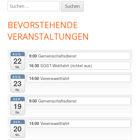
Suchen
nach:
BEVORSTEHENDE
VERANSTALTUNGEN
AUG.
9:00
Gemeinschaftsdienst
22
16:30
SGST-Wettfahrt (richtet aus)
Sa.
AUG.
14:00
Vereinswettfahrt
23
So.
SEP.
9:00
Gemeinschaftsdienst
19
Sa.
SEP.
14:00
Vereinswettfahrt
20
So.