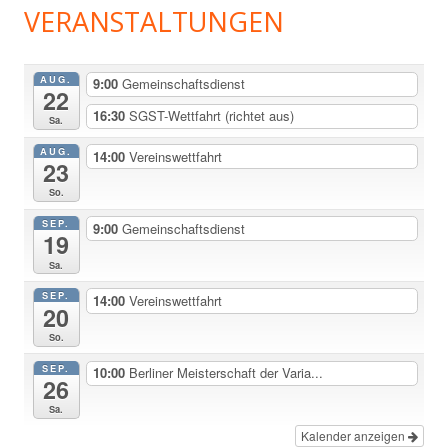
VERANSTALTUNGEN
AUG.
9:00
Gemeinschaftsdienst
22
16:30
SGST-Wettfahrt (richtet aus)
Sa.
AUG.
14:00
Vereinswettfahrt
23
So.
SEP.
9:00
Gemeinschaftsdienst
19
Sa.
SEP.
14:00
Vereinswettfahrt
20
So.
SEP.
10:00
Berliner Meisterschaft der Varia...
26
Sa.
Kalender anzeigen