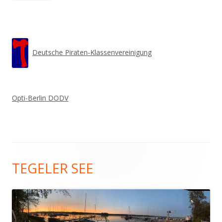
Deutsche Piraten-Klassenvereinigung
Opti-Berlin DODV
Footer
TEGELER SEE
Inhalt