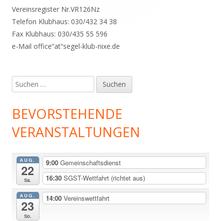
Vereinsregister Nr.VR126Nz
Telefon Klubhaus: 030/432 34 38
Fax Klubhaus: 030/435 55 596
e-Mail office“at“segel-klub-nixe.de
Suchen
nach:
BEVORSTEHENDE
VERANSTALTUNGEN
AUG.
9:00
Gemeinschaftsdienst
22
16:30
SGST-Wettfahrt (richtet aus)
Sa.
AUG.
14:00
Vereinswettfahrt
23
So.