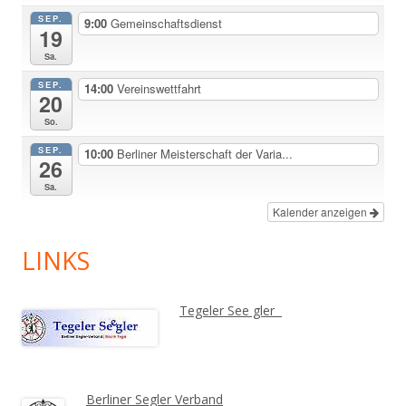
SEP.
9:00
Gemeinschaftsdienst
19
Sa.
SEP.
14:00
Vereinswettfahrt
20
So.
SEP.
10:00
Berliner Meisterschaft der Varia...
26
Sa.
Kalender anzeigen
LINKS
Tegeler See gler
Berliner Segler Verband