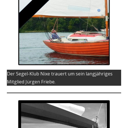
Der Segel-Klub Nixe trauert um sein langjähriges
Mitglied Jürgen Friebe.