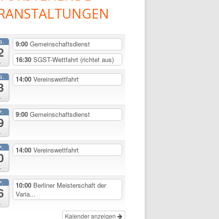
RANSTALTUNGEN
G.
9:00
Gemeinschaftsdienst
2
16:30
SGST-Wettfahrt (richtet aus)
.
G.
14:00
Vereinswettfahrt
3
.
P.
9:00
Gemeinschaftsdienst
9
.
P.
14:00
Vereinswettfahrt
0
.
P.
10:00
Berliner Meisterschaft der
6
Varia...
.
Kalender anzeigen