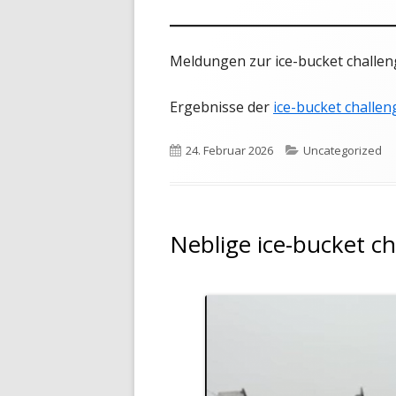
Meldungen zur ice-bucket challen
Ergebnisse der
ice-bucket challe
Veröffentlicht
Kategorien
24. Februar 2026
Uncategorized
am
Neblige ice-bucket ch