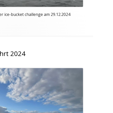
der ice-bucket challenge am 29.12.2024
ahrt 2024