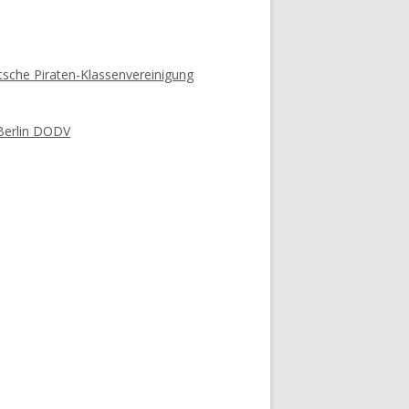
sche Piraten-Klassenvereinigung
Berlin DODV