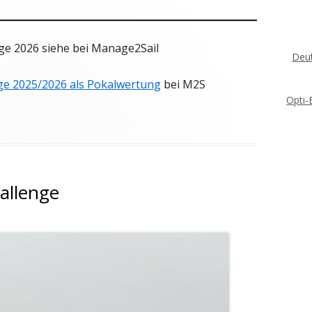
ge 2026 siehe bei Manage2Sail
Deut
nge 2025/2026 als Pokalwertung
bei M2S
Opti-
allenge