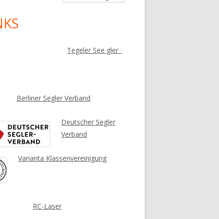
NKS
Tegeler See gler
Berliner Segler Verband
Deutscher Segler
Verband
Varianta Klassenvereinigung
RC-Laser