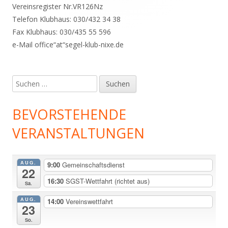
Vereinsregister Nr.VR126Nz
Telefon Klubhaus: 030/432 34 38
Fax Klubhaus: 030/435 55 596
e-Mail office“at“segel-klub-nixe.de
Suchen
nach:
BEVORSTEHENDE
VERANSTALTUNGEN
AUG.
9:00
Gemeinschaftsdienst
22
16:30
SGST-Wettfahrt (richtet aus)
Sa.
AUG.
14:00
Vereinswettfahrt
23
So.