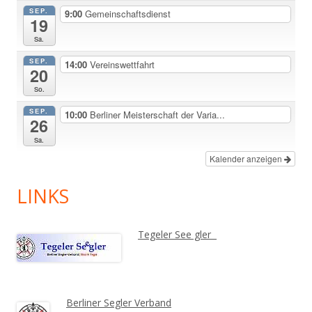
SEP.
9:00
Gemeinschaftsdienst
19
Sa.
SEP.
14:00
Vereinswettfahrt
20
So.
SEP.
10:00
Berliner Meisterschaft der Varia...
26
Sa.
Kalender anzeigen
LINKS
Tegeler See gler
Berliner Segler Verband