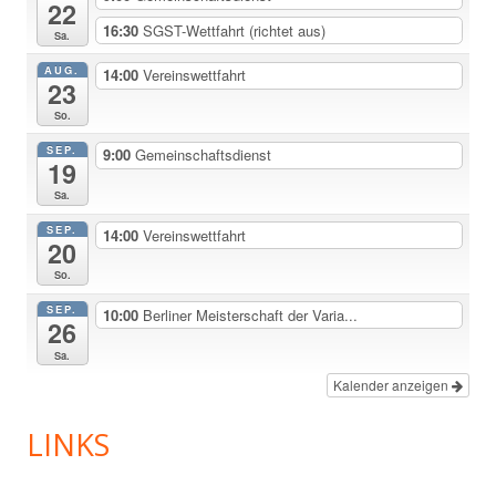
22
16:30
SGST-Wettfahrt (richtet aus)
Sa.
AUG.
14:00
Vereinswettfahrt
23
So.
SEP.
9:00
Gemeinschaftsdienst
19
Sa.
SEP.
14:00
Vereinswettfahrt
20
So.
SEP.
10:00
Berliner Meisterschaft der Varia...
26
Sa.
Kalender anzeigen
LINKS