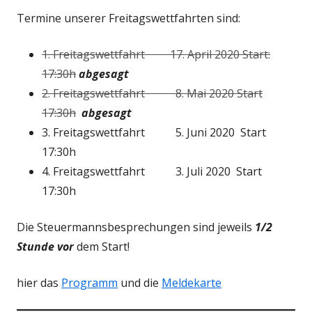
Termine unserer Freitagswettfahrten sind:
1. Freitagswettfahrt 17. April 2020 Start:
17:30h
abgesagt
2. Freitagswettfahrt 8. Mai 2020 Start
17:30h
abgesagt
3. Freitagswettfahrt 5. Juni 2020 Start
17:30h
4. Freitagswettfahrt 3. Juli 2020 Start
17:30h
Die Steuermannsbesprechungen sind jeweils
1/2
Stunde vor
dem Start!
hier das
Programm
und die
Meldekarte